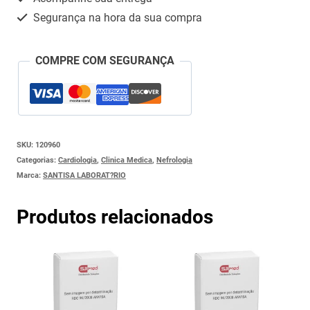
Segurança na hora da sua compra
COMPRE COM SEGURANÇA
SKU:
120960
Categorias:
Cardiologia
,
Clinica Medica
,
Nefrologia
Marca:
SANTISA LABORAT?RIO
Produtos relacionados