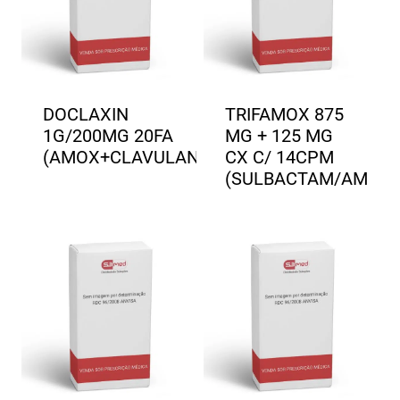
DOCLAXIN
TRIFAMOX 875
1G/200MG 20FA
MG + 125 MG
(AMOX+CLAVULANATO)
CX C/ 14CPM
(SULBACTAM/AM