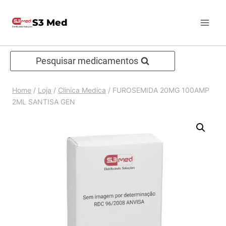
Pular
S3 Med
para
o
Conteúdo
Pesquisar medicamentos
Home
/
Loja
/
Clinica Medica
/
FUROSEMIDA 20MG 100AMP
2ML SANTISA GEN