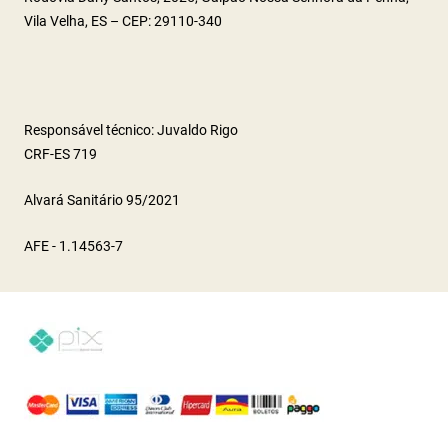
Vila Velha, ES – CEP: 29110-340
Responsável técnico: Juvaldo Rigo
CRF-ES 719
Alvará Sanitário 95/2021
AFE - 1.14563-7