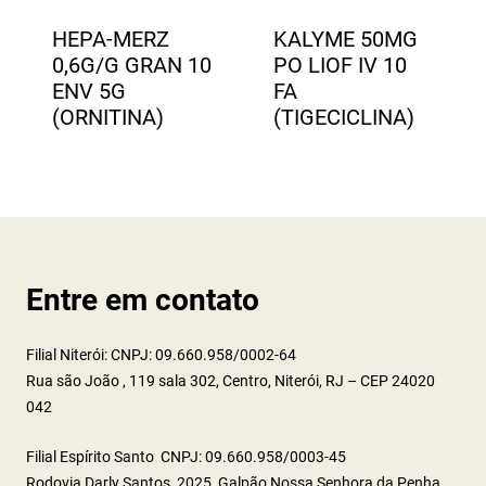
HEPA-MERZ
KALYME 50MG
0,6G/G GRAN 10
PO LIOF IV 10
ENV 5G
FA
(ORNITINA)
(TIGECICLINA)
Entre em contato
Filial Niterói: CNPJ: 09.660.958/0002-64
Rua são João , 119 sala 302, Centro, Niterói, RJ – CEP 24020
042
Filial Espírito Santo CNPJ: 09.660.958/0003-45
Rodovia Darly Santos, 2025, Galpão Nossa Senhora da Penha,