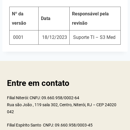
Nº da
Responsável pela
Data
versão
revisão
0001
18/12/2023
Suporte TI – S3 Med
Entre em contato
Filial Niterói: CNPJ: 09.660.958/0002-64
Rua são João , 119 sala 302, Centro, Niterói, RJ – CEP 24020
042
Filial Espírito Santo CNPJ: 09.660.958/0003-45