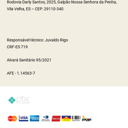
Rodovia Darly Santos, 2025, Galpão Nossa Senhora da Penha,
Vila Velha, ES – CEP: 29110-340
Responsável técnico: Juvaldo Rigo
CRF-ES 719
Alvará Sanitário 95/2021
AFE - 1.14563-7