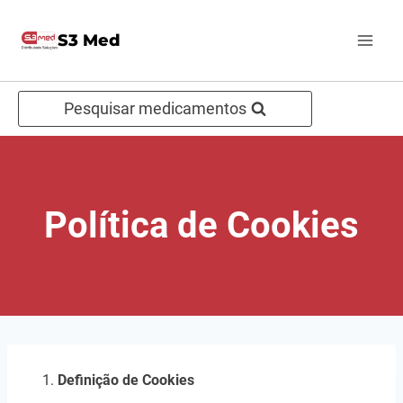
Pular
S3 Med
para
o
Conteúdo
Pesquisar medicamentos
Política de Cookies
Definição de Cookies