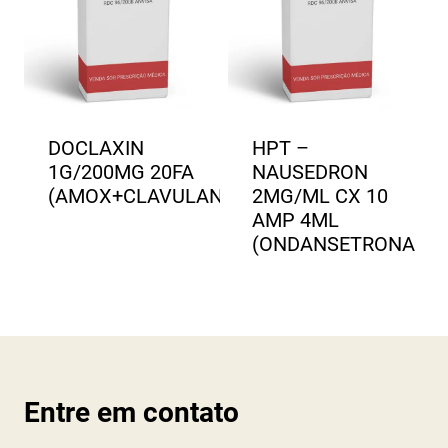
DOCLAXIN
HPT –
1G/200MG 20FA
NAUSEDRON
(AMOX+CLAVULANATO)
2MG/ML CX 10
AMP 4ML
(ONDANSETRONA
Entre em contato