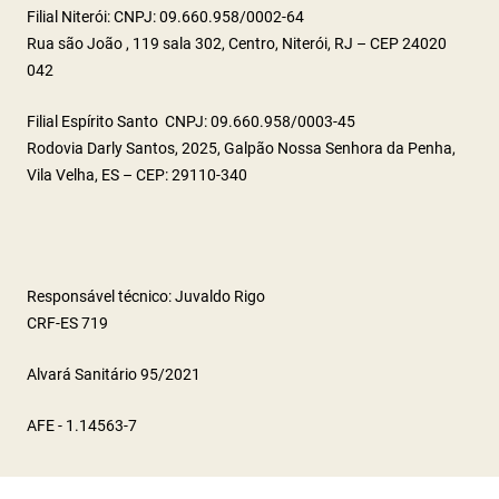
Filial Niterói: CNPJ: 09.660.958/0002-64
Rua são João , 119 sala 302, Centro, Niterói, RJ – CEP 24020
042
Filial Espírito Santo CNPJ: 09.660.958/0003-45
Rodovia Darly Santos, 2025, Galpão Nossa Senhora da Penha,
Vila Velha, ES – CEP: 29110-340
Responsável técnico: Juvaldo Rigo
CRF-ES 719
Alvará Sanitário 95/2021
AFE - 1.14563-7