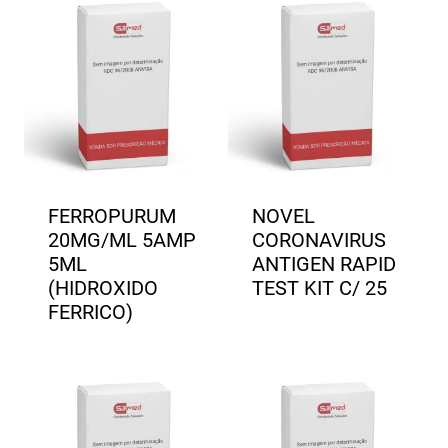
FERROPURUM
NOVEL
20MG/ML 5AMP
CORONAVIRUS
5ML
ANTIGEN RAPID
(HIDROXIDO
TEST KIT C/ 25
FERRICO)