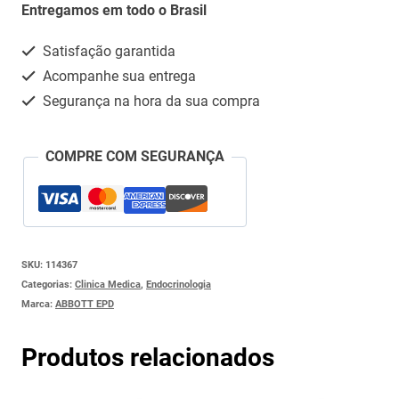
(LEVOTIROXINA)
Entregamos em todo o Brasil
quantidade
Satisfação garantida
Acompanhe sua entrega
Segurança na hora da sua compra
COMPRE COM SEGURANÇA
SKU:
114367
Categorias:
Clinica Medica
,
Endocrinologia
Marca:
ABBOTT EPD
Produtos relacionados