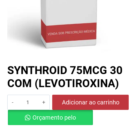
SYNTHROID 75MCG 30
COM (LEVOTIROXINA)
SYNTHROID
Adicionar ao carrinho
75MCG
Orçamento pelo
30
COM
Whatsapp