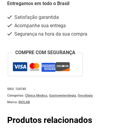
COM
Entregamos em todo o Brasil
(ONDANSETRONA)
Satisfação garantida
quantidade
Acompanhe sua entrega
Segurança na hora da sua compra
COMPRE COM SEGURANÇA
SKU:
124745
Categorias:
Clinica Medica
,
Gastroenterologia
,
Oncologia
Marca:
BIOLAB
Produtos relacionados