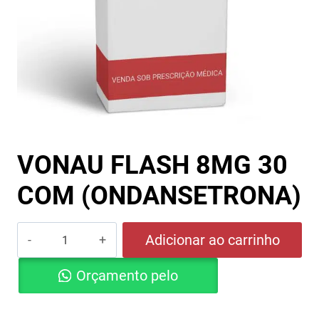
VONAU FLASH 8MG 30
COM (ONDANSETRONA)
VONAU
Adicionar ao carrinho
FLASH
Orçamento pelo
8MG
30
Whatsapp