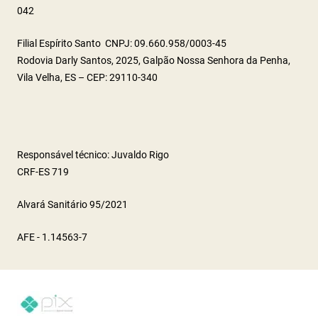
042
Filial Espírito Santo CNPJ: 09.660.958/0003-45
Rodovia Darly Santos, 2025, Galpão Nossa Senhora da Penha,
Vila Velha, ES – CEP: 29110-340
Responsável técnico: Juvaldo Rigo
CRF-ES 719
Alvará Sanitário 95/2021
AFE - 1.14563-7