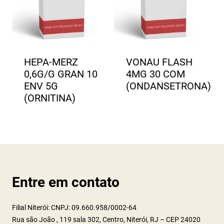
HEPA-MERZ
VONAU FLASH
0,6G/G GRAN 10
4MG 30 COM
ENV 5G
(ONDANSETRONA)
(ORNITINA)
Entre em contato
Filial Niterói: CNPJ: 09.660.958/0002-64
Rua são João , 119 sala 302, Centro, Niterói, RJ – CEP 24020