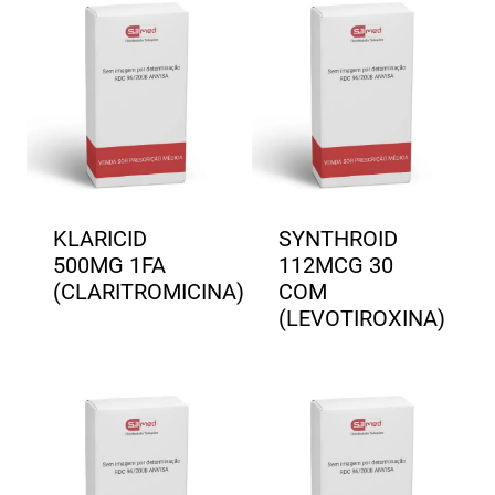
KLARICID
SYNTHROID
500MG 1FA
112MCG 30
(CLARITROMICINA)
COM
(LEVOTIROXINA)