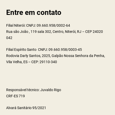
Entre em contato
Filial Niterói: CNPJ: 09.660.958/0002-64
Rua são João , 119 sala 302, Centro, Niterói, RJ – CEP 24020
042
Filial Espírito Santo CNPJ: 09.660.958/0003-45
Rodovia Darly Santos, 2025, Galpão Nossa Senhora da Penha,
Vila Velha, ES – CEP: 29110-340
Responsável técnico: Juvaldo Rigo
CRF-ES 719
Alvará Sanitário 95/2021