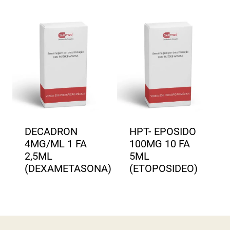
DECADRON
HPT- EPOSIDO
4MG/ML 1 FA
100MG 10 FA
2,5ML
5ML
(DEXAMETASONA)
(ETOPOSIDEO)