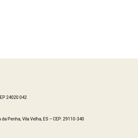
 CEP 24020 042
 da Penha, Vila Velha, ES – CEP: 29110-340