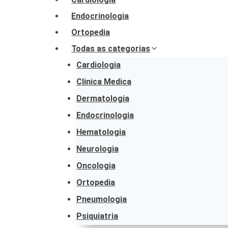
Endocrinologia
Ortopedia
Todas as categorias
Cardiologia
Clinica Medica
Dermatologia
Endocrinologia
Hematologia
Neurologia
Oncologia
Ortopedia
Pneumologia
Psiquiatria