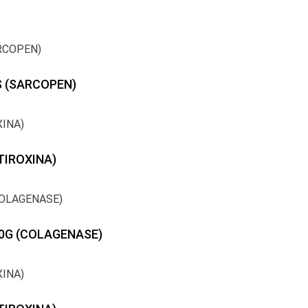
S (SARCOPEN)
TIROXINA)
30G (COLAGENASE)