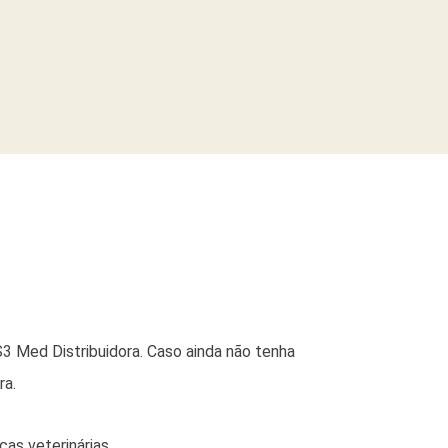
3 Med Distribuidora. Caso ainda não tenha
ra.
as veterinárias.