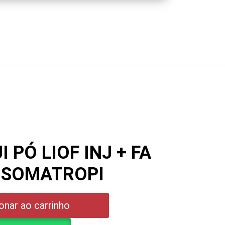
I PÓ LIOF INJ + FA
– SOMATROPI
onar ao carrinho