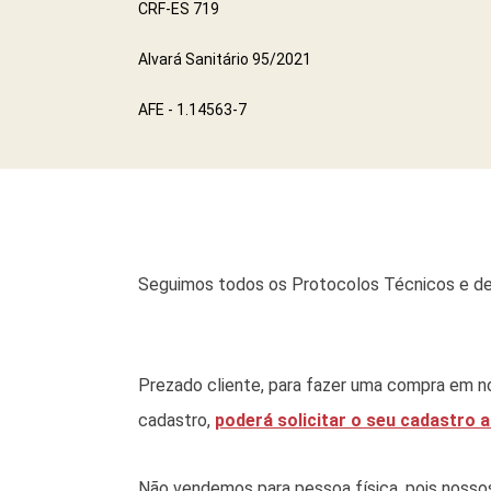
CRF-ES 719
Alvará Sanitário 95/2021
AFE - 1.14563-7
Seguimos todos os Protocolos Técnicos e de
Prezado cliente, para fazer uma compra em no
cadastro,
poderá solicitar o seu cadastro a
Não vendemos para pessoa física, pois nossos p