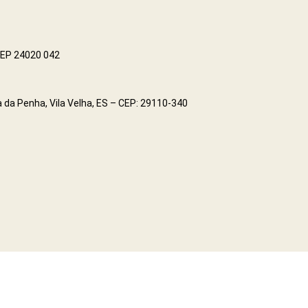
 CEP 24020 042
 da Penha, Vila Velha, ES – CEP: 29110-340