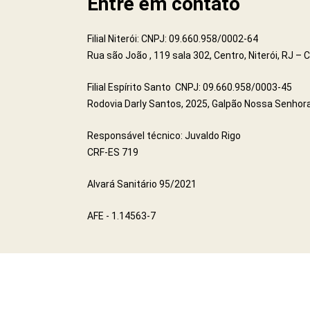
Entre em contato
Filial Niterói: CNPJ: 09.660.958/0002-64
Rua são João , 119 sala 302, Centro, Niterói, RJ –
Filial Espírito Santo CNPJ: 09.660.958/0003-45
Rodovia Darly Santos, 2025, Galpão Nossa Senhora
Responsável técnico: Juvaldo Rigo
CRF-ES 719
Alvará Sanitário 95/2021
AFE - 1.14563-7