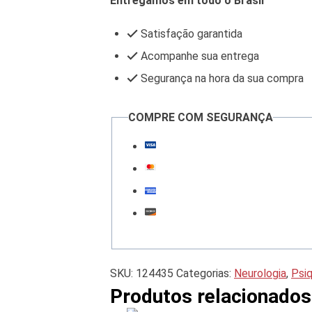
Entregamos em todo o Brasil
Satisfação garantida
Acompanhe sua entrega
Segurança na hora da sua compra
COMPRE COM SEGURANÇA
SKU:
124435
Categorias:
Neurologia
,
Psiq
Produtos relacionados