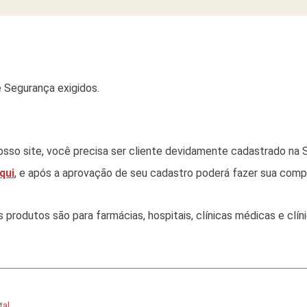
 Segurança exigidos.
sso site, você precisa ser cliente devidamente cadastrado na S
qui
, e após a aprovação de seu cadastro poderá fazer sua comp
rodutos são para farmácias, hospitais, clínicas médicas e clínic
tal