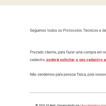
Seguimos todos os Protocolos Técnicos e de
Prezado cliente, para fazer uma compra em no
cadastro,
poderá solicitar o seu cadastro a
Não vendemos para pessoa física, pois nossos p
© 2026 S3 Med - Desenvolvido por
Okay Marketing Digi