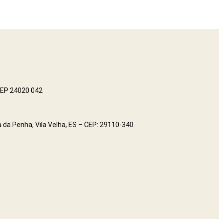
 CEP 24020 042
 da Penha, Vila Velha, ES – CEP: 29110-340