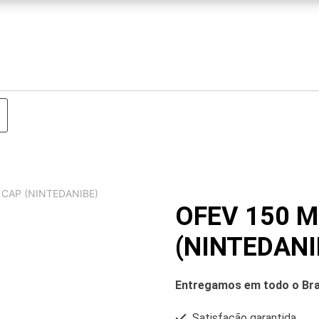
 CAP (NINTEDANIBE)
OFEV 150 M
(NINTEDANI
Entregamos em todo o Bra
Satisfação garantida