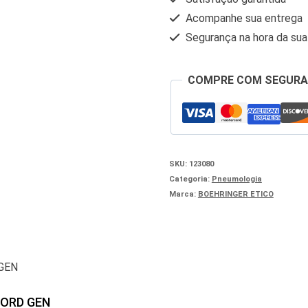
Acompanhe sua entrega
Segurança na hora da su
COMPRE COM SEGUR
SKU:
123080
Categoria:
Pneumologia
Marca:
BOEHRINGER ETICO
CORD GEN