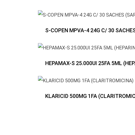
S-COPEN MPVA-4 24G C/ 30 SACHE
HEPAMAX-S 25.000UI 25FA 5ML (HE
KLARICID 500MG 1FA (CLARITROMIC