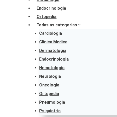
Endocrinologia
Ortopedia
Todas as categorias
Cardiologia
Clinica Medica
Dermatologia
Endocrinologia
Hematologia
Neurologia
Oncologia
Ortopedia
Pneumologia
Psiquiatria