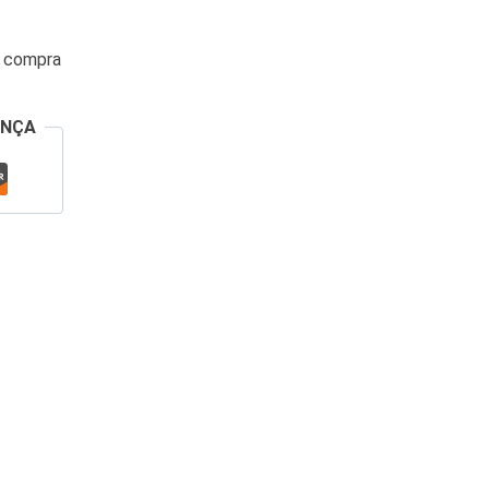
a compra
ANÇA