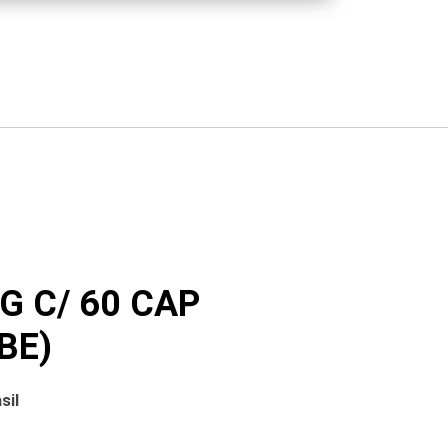
G C/ 60 CAP
BE)
sil