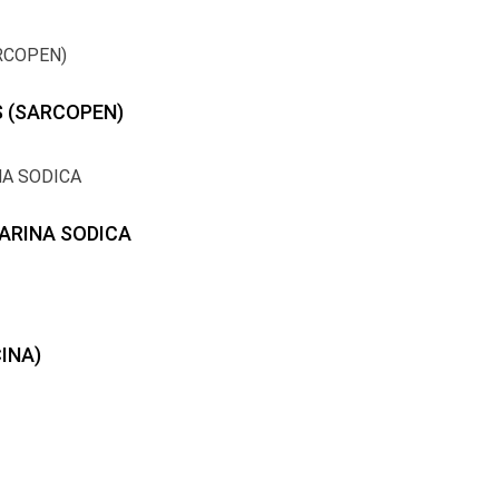
S (SARCOPEN)
PARINA SODICA
INA)