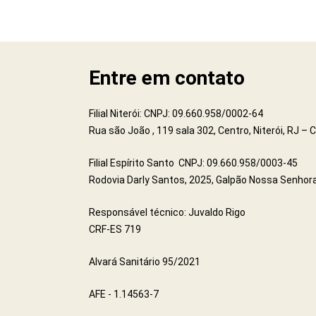
Entre em contato
Filial Niterói: CNPJ: 09.660.958/0002-64
Rua são João , 119 sala 302, Centro, Niterói, RJ –
Filial Espírito Santo CNPJ: 09.660.958/0003-45
Rodovia Darly Santos, 2025, Galpão Nossa Senhora
Responsável técnico: Juvaldo Rigo
CRF-ES 719
Alvará Sanitário 95/2021
AFE - 1.14563-7