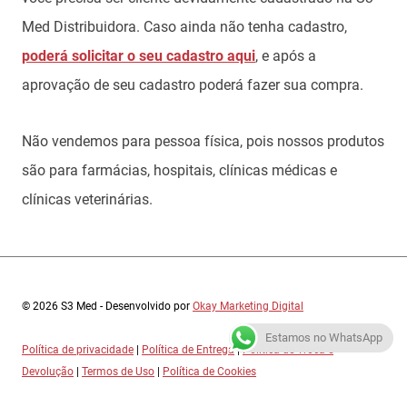
Med Distribuidora. Caso ainda não tenha cadastro,
poderá solicitar o seu cadastro aqui
, e após a
aprovação de seu cadastro poderá fazer sua compra.
Não vendemos para pessoa física, pois nossos produtos
são para farmácias, hospitais, clínicas médicas e
clínicas veterinárias.
© 2026 S3 Med - Desenvolvido por
Okay Marketing Digital
Estamos no WhatsApp
Política de privacidade
|
Política de Entrega
|
Política de Troca e
Devolução
|
Termos de Uso
|
Política de Cookies