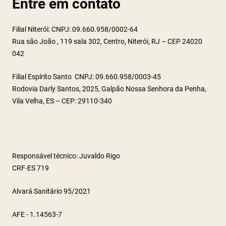
Entre em contato
Filial Niterói: CNPJ: 09.660.958/0002-64
Rua são João , 119 sala 302, Centro, Niterói, RJ – CEP 24020
042
Filial Espírito Santo CNPJ: 09.660.958/0003-45
Rodovia Darly Santos, 2025, Galpão Nossa Senhora da Penha,
Vila Velha, ES – CEP: 29110-340
Responsável técnico: Juvaldo Rigo
CRF-ES 719
Alvará Sanitário 95/2021
AFE - 1.14563-7