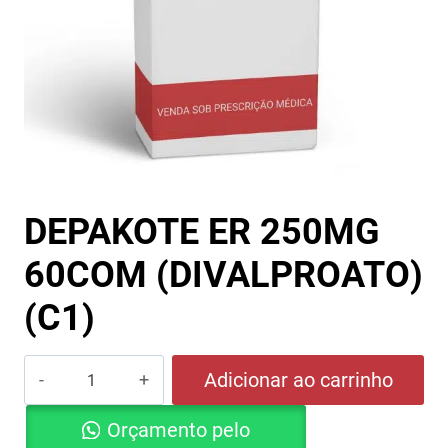
DEPAKOTE ER 250MG
60COM (DIVALPROATO)
(C1)
DEPAKOTE
Adicionar ao carrinho
ER
Orçamento pelo
250MG