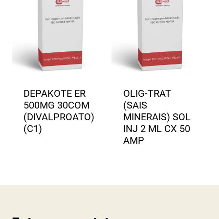
DEPAKOTE ER
OLIG-TRAT
500MG 30COM
(SAIS
(DIVALPROATO)
MINERAIS) SOL
(C1)
INJ 2 ML CX 50
AMP