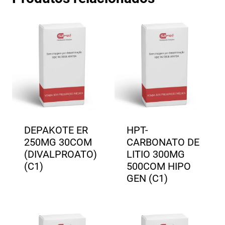
DEPAKOTE ER
HPT-
250MG 30COM
CARBONATO DE
(DIVALPROATO)
LITIO 300MG
(C1)
500COM HIPO
GEN (C1)