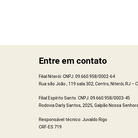
Entre em contato
Filial Niterói: CNPJ: 09.660.958/0002-64
Rua são João , 119 sala 302, Centro, Niterói, RJ –
Filial Espírito Santo CNPJ: 09.660.958/0003-45
Rodovia Darly Santos, 2025, Galpão Nossa Senhora
Responsável técnico: Juvaldo Rigo
CRF-ES 719