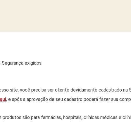
 Segurança exigidos.
sso site, você precisa ser cliente devidamente cadastrado na S
qui
, e após a aprovação de seu cadastro poderá fazer sua comp
rodutos são para farmácias, hospitais, clínicas médicas e clínic