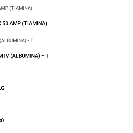
X 50 AMP (TIAMINA)
 IV (ALBUMINA) – T
AG
80