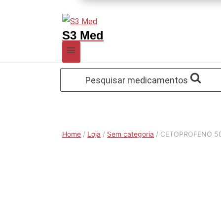
S3 Med
Pesquisar medicamentos
Home
/
Loja
/
Sem categoria
/
CETOPROFENO 50 