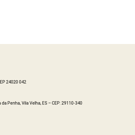
 CEP 24020 042
 da Penha, Vila Velha, ES – CEP: 29110-340