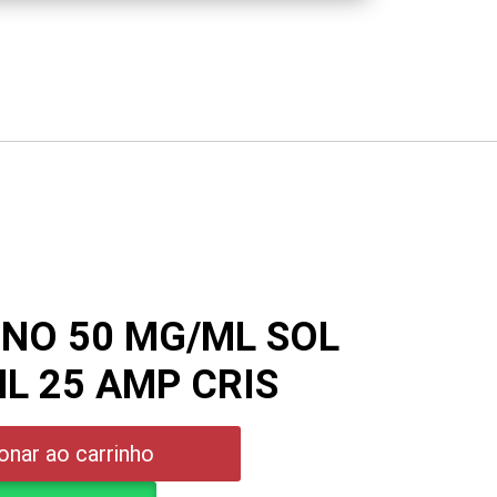
NO 50 MG/ML SOL
ML 25 AMP CRIS
onar ao carrinho