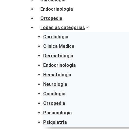
Endocrinologia
Ortopedia
Todas as categorias
Cardiologia
Clinica Medica
Dermatologia
Endocrinologia
Hematologia
Neurologia
Oncologia
Ortopedia
Pneumologia
Psiquiatria