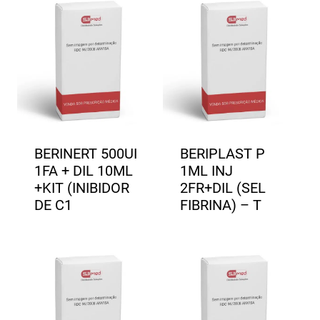
BERINERT 500UI
BERIPLAST P
1FA + DIL 10ML
1ML INJ
+KIT (INIBIDOR
2FR+DIL (SEL
DE C1
FIBRINA) – T