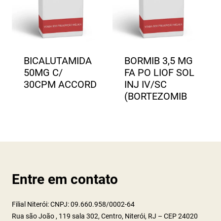
BICALUTAMIDA
BORMIB 3,5 MG
50MG C/
FA PO LIOF SOL
30CPM ACCORD
INJ IV/SC
(BORTEZOMIB
Entre em contato
Filial Niterói: CNPJ: 09.660.958/0002-64
Rua são João , 119 sala 302, Centro, Niterói, RJ – CEP 24020