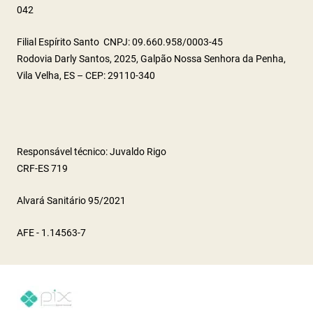
042
Filial Espírito Santo CNPJ: 09.660.958/0003-45
Rodovia Darly Santos, 2025, Galpão Nossa Senhora da Penha,
Vila Velha, ES – CEP: 29110-340
Responsável técnico: Juvaldo Rigo
CRF-ES 719
Alvará Sanitário 95/2021
AFE - 1.14563-7