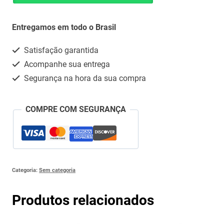
1ML
Whatsapp
(FILGRASTIM)
Entregamos em todo o Brasil
-
Satisfação garantida
T
Acompanhe sua entrega
quantidade
Segurança na hora da sua compra
COMPRE COM SEGURANÇA
Categoria:
Sem categoria
Produtos relacionados