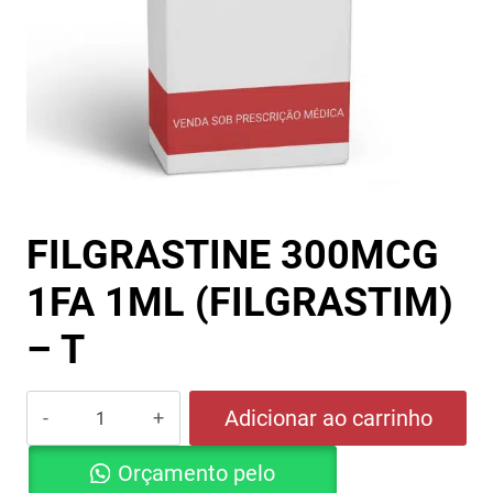
FILGRASTINE 300MCG
1FA 1ML (FILGRASTIM)
– T
FILGRASTINE
Adicionar ao carrinho
300MCG
Orçamento pelo
1FA