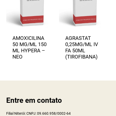
AMOXICILINA
AGRASTAT
50 MG/ML 150
0,25MG/ML IV
ML HYPERA –
FA 50ML
NEO
(TIROFIBANA)
Entre em contato
Filial Niterói: CNPJ: 09.660.958/0002-64