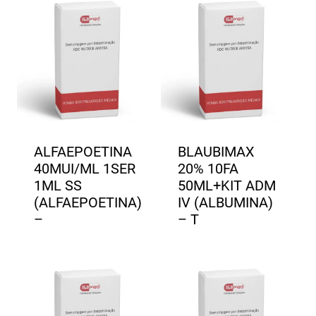
ALFAEPOETINA
BLAUBIMAX
40MUI/ML 1SER
20% 10FA
1ML SS
50ML+KIT ADM
(ALFAEPOETINA)
IV (ALBUMINA)
–
– T