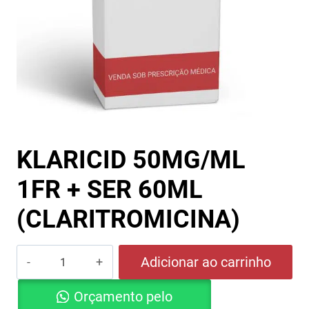
KLARICID 50MG/ML
1FR + SER 60ML
(CLARITROMICINA)
KLARICID
Adicionar ao carrinho
50MG/ML
Orçamento pelo
1FR