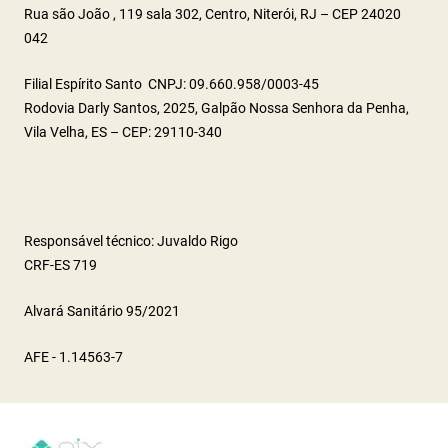
Rua são João , 119 sala 302, Centro, Niterói, RJ – CEP 24020
042
Filial Espírito Santo CNPJ: 09.660.958/0003-45
Rodovia Darly Santos, 2025, Galpão Nossa Senhora da Penha,
Vila Velha, ES – CEP: 29110-340
Responsável técnico: Juvaldo Rigo
CRF-ES 719
Alvará Sanitário 95/2021
AFE - 1.14563-7