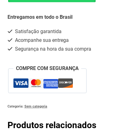
+
Whatsapp
SER
Entregamos em todo o Brasil
60ML
Satisfação garantida
(CLARITROMICINA)
Acompanhe sua entrega
quantidade
Segurança na hora da sua compra
COMPRE COM SEGURANÇA
Categoria:
Sem categoria
Produtos relacionados