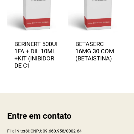
BERINERT 500UI
BETASERC
1FA + DIL 10ML
16MG 30 COM
+KIT (INIBIDOR
(BETAISTINA)
DE C1
Entre em contato
Filial Niterói: CNPJ: 09.660.958/0002-64