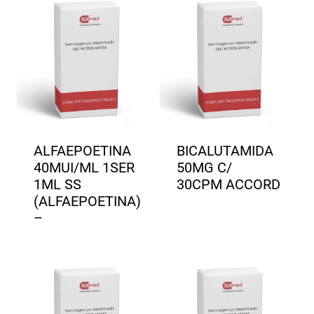
ALFAEPOETINA
BICALUTAMIDA
40MUI/ML 1SER
50MG C/
1ML SS
30CPM ACCORD
(ALFAEPOETINA)
–