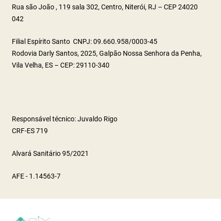
Rua são João , 119 sala 302, Centro, Niterói, RJ – CEP 24020
042
Filial Espírito Santo CNPJ: 09.660.958/0003-45
Rodovia Darly Santos, 2025, Galpão Nossa Senhora da Penha,
Vila Velha, ES – CEP: 29110-340
Responsável técnico: Juvaldo Rigo
CRF-ES 719
Alvará Sanitário 95/2021
AFE - 1.14563-7