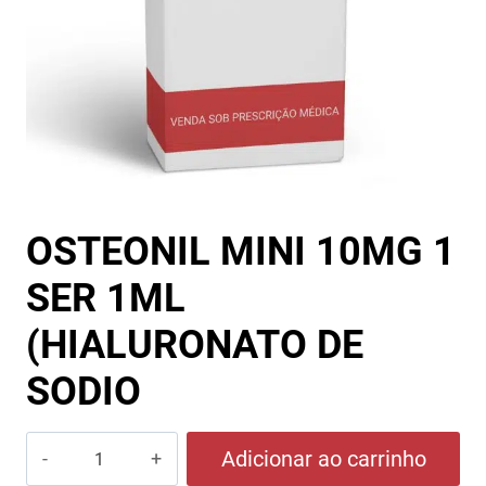
OSTEONIL MINI 10MG 1
SER 1ML
(HIALURONATO DE
SODIO
OSTEONIL
Adicionar ao carrinho
MINI