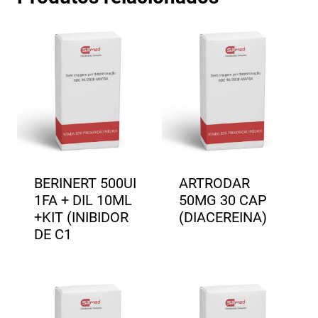
BERINERT 500UI
ARTRODAR
1FA + DIL 10ML
50MG 30 CAP
+KIT (INIBIDOR
(DIACEREINA)
DE C1