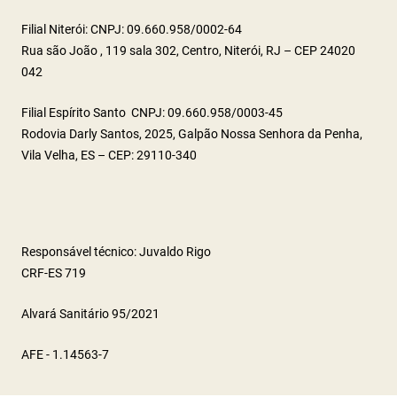
Filial Niterói: CNPJ: 09.660.958/0002-64
Rua são João , 119 sala 302, Centro, Niterói, RJ – CEP 24020
042
Filial Espírito Santo CNPJ: 09.660.958/0003-45
Rodovia Darly Santos, 2025, Galpão Nossa Senhora da Penha,
Vila Velha, ES – CEP: 29110-340
Responsável técnico: Juvaldo Rigo
CRF-ES 719
Alvará Sanitário 95/2021
AFE - 1.14563-7