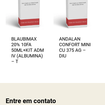
BLAUBIMAX
ANDALAN
20% 10FA
CONFORT MINI
50ML+KIT ADM
CU 375 AG –
IV (ALBUMINA)
DIU
– T
Entre em contato