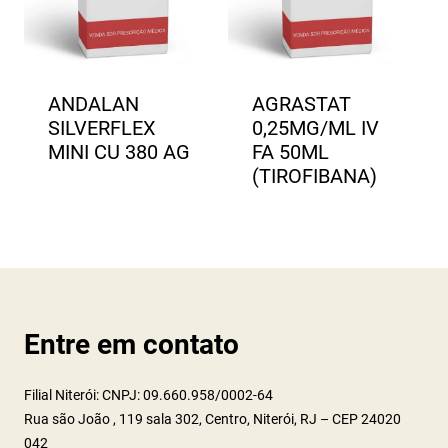
ANDALAN
AGRASTAT
SILVERFLEX
0,25MG/ML IV
MINI CU 380 AG
FA 50ML
(TIROFIBANA)
Entre em contato
Filial Niterói: CNPJ: 09.660.958/0002-64
Rua são João , 119 sala 302, Centro, Niterói, RJ – CEP 24020
042