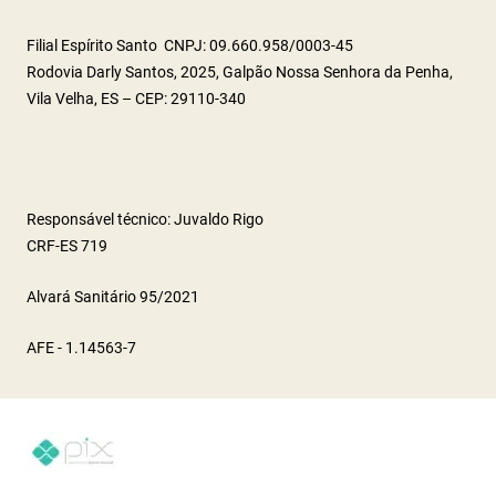
Filial Espírito Santo CNPJ: 09.660.958/0003-45
Rodovia Darly Santos, 2025, Galpão Nossa Senhora da Penha,
Vila Velha, ES – CEP: 29110-340
Responsável técnico: Juvaldo Rigo
CRF-ES 719
Alvará Sanitário 95/2021
AFE - 1.14563-7