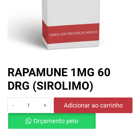
RAPAMUNE 1MG 60
DRG (SIROLIMO)
RAPAMUNE
Adicionar ao carrinho
1MG
Orçamento pelo
60
DRG
Whatsapp