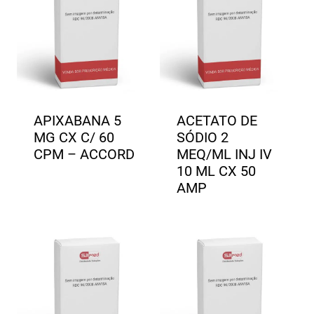
APIXABANA 5
ACETATO DE
MG CX C/ 60
SÓDIO 2
CPM – ACCORD
MEQ/ML INJ IV
10 ML CX 50
AMP