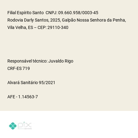
Filial Espírito Santo CNPJ: 09.660.958/0003-45
Rodovia Darly Santos, 2025, Galpão Nossa Senhora da Penha,
Vila Velha, ES – CEP: 29110-340
Responsável técnico: Juvaldo Rigo
CRF-ES 719
Alvará Sanitário 95/2021
AFE - 1.14563-7