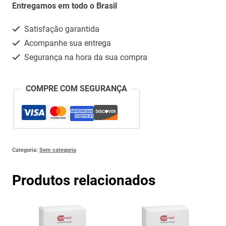
C/
Entregamos em todo o Brasil
28CPM
Satisfação garantida
quantidade
Acompanhe sua entrega
Segurança na hora da sua compra
COMPRE COM SEGURANÇA
Categoria:
Sem categoria
Produtos relacionados