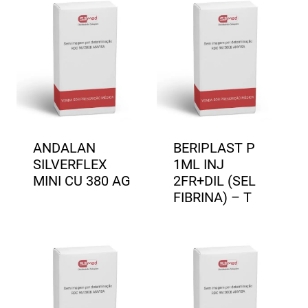
ANDALAN
BERIPLAST P
SILVERFLEX
1ML INJ
MINI CU 380 AG
2FR+DIL (SEL
FIBRINA) – T