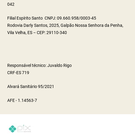
042
Filial Espírito Santo CNPJ: 09.660.958/0003-45
Rodovia Darly Santos, 2025, Galpão Nossa Senhora da Penha,
Vila Velha, ES – CEP: 29110-340
Responsável técnico: Juvaldo Rigo
CRF-ES 719
Alvará Sanitário 95/2021
AFE - 1.14563-7