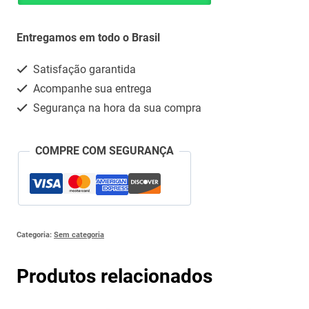
COM
Whatsapp
(LEVOTIROXINA)
Entregamos em todo o Brasil
quantidade
Satisfação garantida
Acompanhe sua entrega
Segurança na hora da sua compra
COMPRE COM SEGURANÇA
Categoria:
Sem categoria
Produtos relacionados