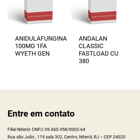
ANIDULAFUNGINA
ANDALAN
100MG 1FA
CLASSIC
WYETH GEN
FASTLOAD CU
380
Entre em contato
Filial Niterói: CNPJ: 09.660.958/0002-64
Rua são João , 119 sala 302, Centro, Niterói, RJ – CEP 24020