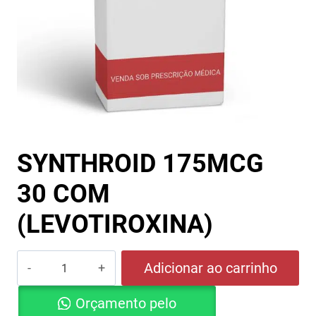
SYNTHROID 175MCG
30 COM
(LEVOTIROXINA)
SYNTHROID
Adicionar ao carrinho
175MCG
Orçamento pelo
30