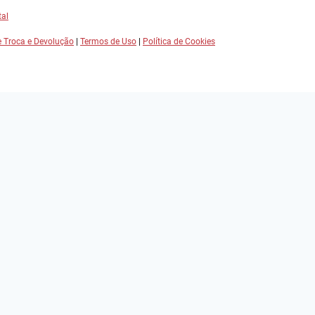
tal
de Troca e Devolução
|
Termos de Uso
|
Política de Cookies