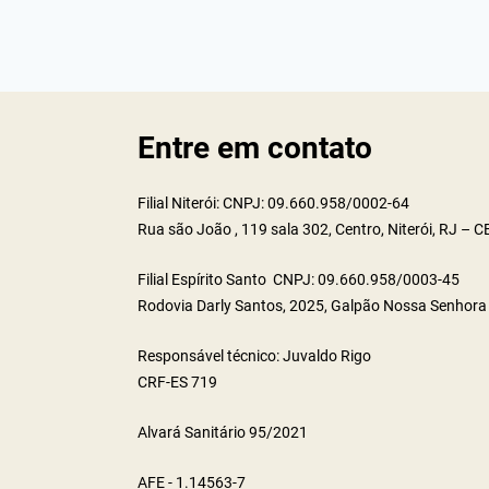
Entre em contato
Filial Niterói: CNPJ: 09.660.958/0002-64
Rua são João , 119 sala 302, Centro, Niterói, RJ – 
Filial Espírito Santo CNPJ: 09.660.958/0003-45
Rodovia Darly Santos, 2025, Galpão Nossa Senhora 
Responsável técnico: Juvaldo Rigo
CRF-ES 719
Alvará Sanitário 95/2021
AFE - 1.14563-7