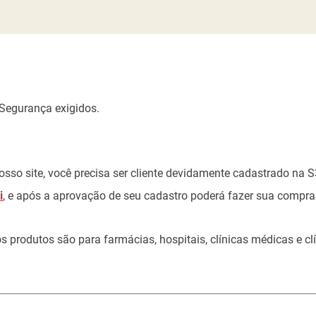
 Segurança exigidos.
sso site, você precisa ser cliente devidamente cadastrado na 
i
, e após a aprovação de seu cadastro poderá fazer sua compra
produtos são para farmácias, hospitais, clínicas médicas e clín