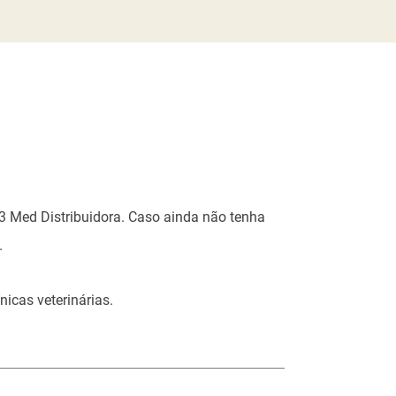
S3 Med Distribuidora. Caso ainda não tenha
.
icas veterinárias.