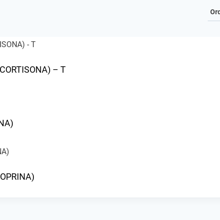
CORTISONA) – T
NA)
IOPRINA)