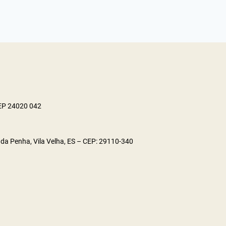
CEP 24020 042
da Penha, Vila Velha, ES – CEP: 29110-340