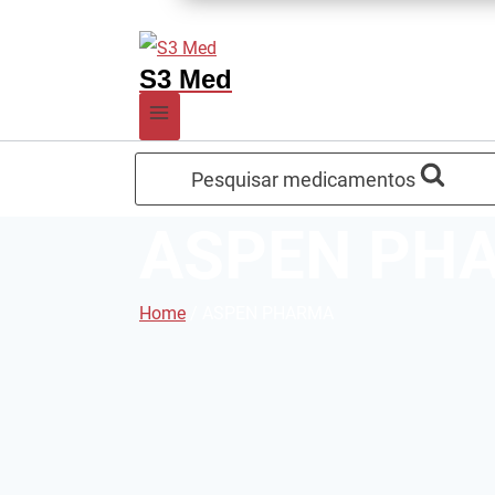
S3 Med
Pesquisar medicamentos
ASPEN PH
Home
/
ASPEN PHARMA