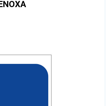
(ENOXA