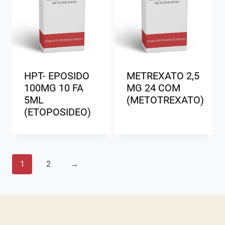
HPT- EPOSIDO
METREXATO 2,5
100MG 10 FA
MG 24 COM
5ML
(METOTREXATO)
(ETOPOSIDEO)
1
2
→