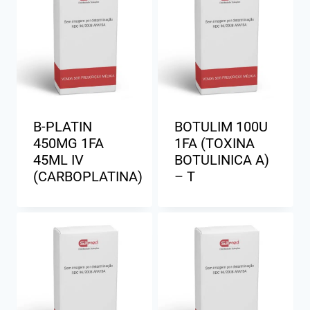
B-PLATIN
BOTULIM 100U
450MG 1FA
1FA (TOXINA
45ML IV
BOTULINICA A)
(CARBOPLATINA)
– T