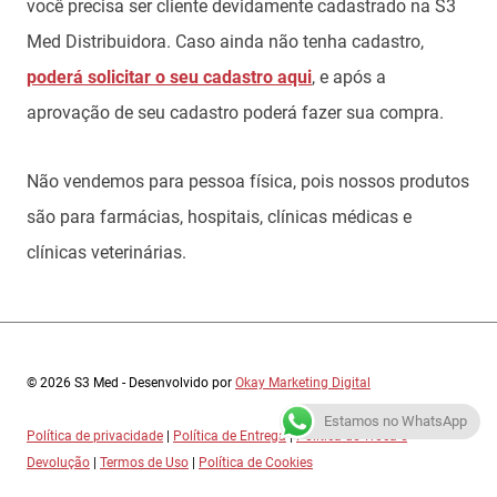
você precisa ser cliente devidamente cadastrado na S3
Med Distribuidora. Caso ainda não tenha cadastro,
poderá solicitar o seu cadastro aqui
, e após a
aprovação de seu cadastro poderá fazer sua compra.
Não vendemos para pessoa física, pois nossos produtos
são para farmácias, hospitais, clínicas médicas e
clínicas veterinárias.
© 2026 S3 Med - Desenvolvido por
Okay Marketing Digital
Estamos no WhatsApp
Política de privacidade
|
Política de Entrega
|
Política de Troca e
Devolução
|
Termos de Uso
|
Política de Cookies