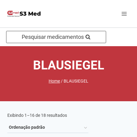
Pular
S3 Med
para
o
Conteúdo
Pesquisar medicamentos
BLAUSIEGEL
Home
/
BLAUSIEGEL
Exibindo 1–16 de 18 resultados