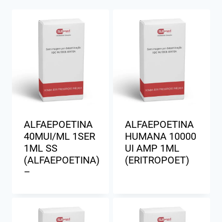
ALFAEPOETINA
ALFAEPOETINA
40MUI/ML 1SER
HUMANA 10000
1ML SS
UI AMP 1ML
(ALFAEPOETINA)
(ERITROPOET)
–