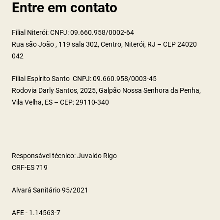
Entre em contato
Filial Niterói: CNPJ: 09.660.958/0002-64
Rua são João , 119 sala 302, Centro, Niterói, RJ – CEP 24020
042
Filial Espírito Santo CNPJ: 09.660.958/0003-45
Rodovia Darly Santos, 2025, Galpão Nossa Senhora da Penha,
Vila Velha, ES – CEP: 29110-340
Responsável técnico: Juvaldo Rigo
CRF-ES 719
Alvará Sanitário 95/2021
AFE - 1.14563-7