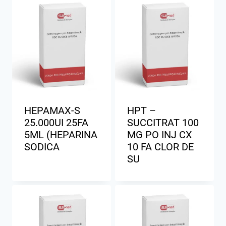
HEPAMAX-S
HPT –
25.000UI 25FA
SUCCITRAT 100
5ML (HEPARINA
MG PO INJ CX
SODICA
10 FA CLOR DE
SU