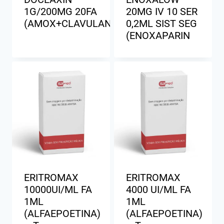
1G/200MG 20FA
20MG IV 10 SER
(AMOX+CLAVULANATO)
0,2ML SIST SEG
(ENOXAPARIN
ERITROMAX
ERITROMAX
10000UI/ML FA
4000 UI/ML FA
1ML
1ML
(ALFAEPOETINA)
(ALFAEPOETINA)