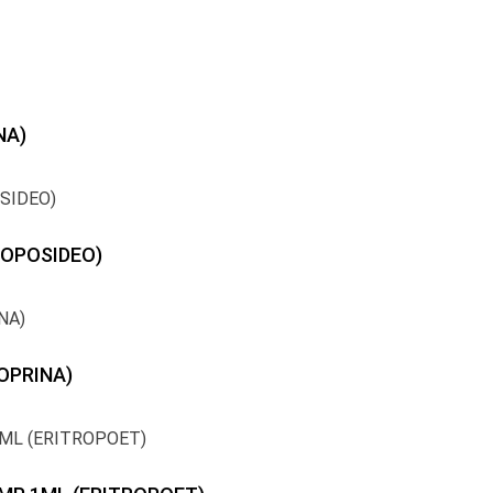
NA)
TOPOSIDEO)
OPRINA)