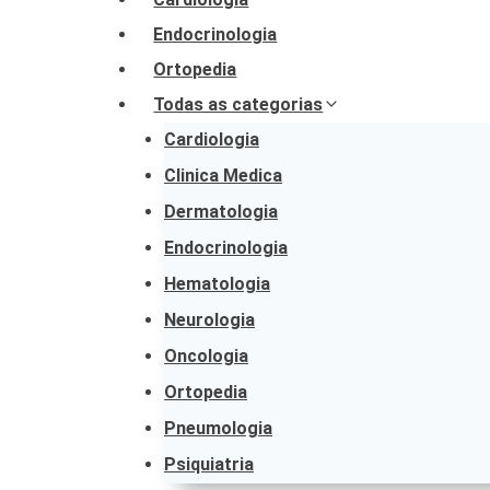
Endocrinologia
Ortopedia
Todas as categorias
Cardiologia
Clinica Medica
Dermatologia
Endocrinologia
Hematologia
Neurologia
Oncologia
Ortopedia
Pneumologia
Psiquiatria