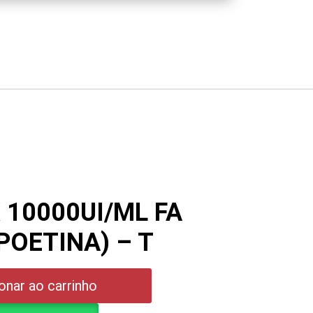
10000UI/ML FA
POETINA) – T
onar ao carrinho