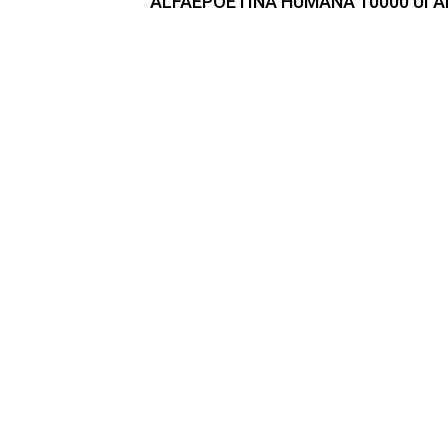
ALFAEPOETINA HUMANA 10000 UI A