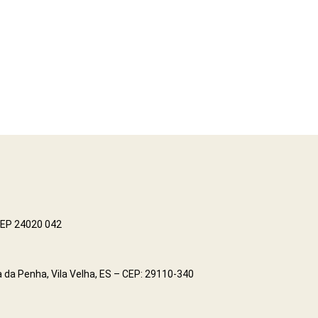
 CEP 24020 042
 da Penha, Vila Velha, ES – CEP: 29110-340