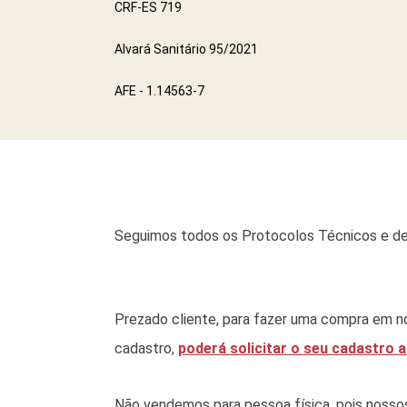
CRF-ES 719
Alvará Sanitário 95/2021
AFE - 1.14563-7
Seguimos todos os Protocolos Técnicos e de
Prezado cliente, para fazer uma compra em no
cadastro,
poderá solicitar o seu cadastro a
Não vendemos para pessoa física, pois nossos p