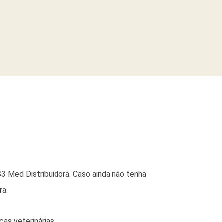
3 Med Distribuidora. Caso ainda não tenha
ra.
as veterinárias.