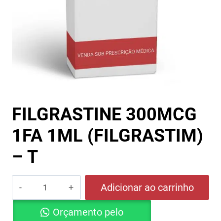
FILGRASTINE 300MCG
1FA 1ML (FILGRASTIM)
– T
FILGRASTINE
Adicionar ao carrinho
300MCG
Orçamento pelo
1FA