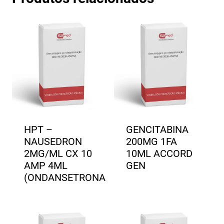
HPT –
GENCITABINA
NAUSEDRON
200MG 1FA
2MG/ML CX 10
10ML ACCORD
AMP 4ML
GEN
(ONDANSETRONA