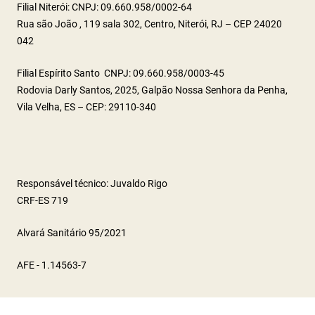
Filial Niterói: CNPJ: 09.660.958/0002-64
Rua são João , 119 sala 302, Centro, Niterói, RJ – CEP 24020
042
Filial Espírito Santo CNPJ: 09.660.958/0003-45
Rodovia Darly Santos, 2025, Galpão Nossa Senhora da Penha,
Vila Velha, ES – CEP: 29110-340
Responsável técnico: Juvaldo Rigo
CRF-ES 719
Alvará Sanitário 95/2021
AFE - 1.14563-7