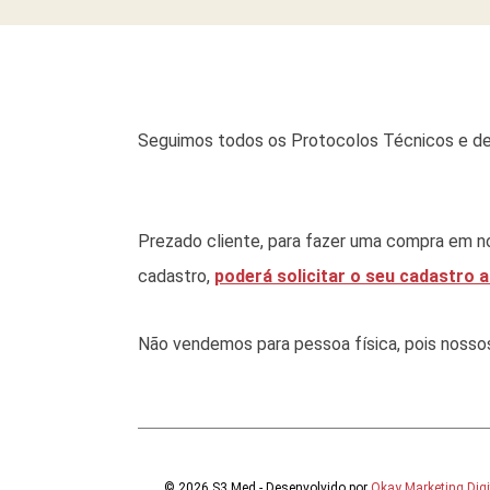
Seguimos todos os Protocolos Técnicos e de
Prezado cliente, para fazer uma compra em no
cadastro,
poderá solicitar o seu cadastro a
Não vendemos para pessoa física, pois nossos p
© 2026 S3 Med - Desenvolvido por
Okay Marketing Digi