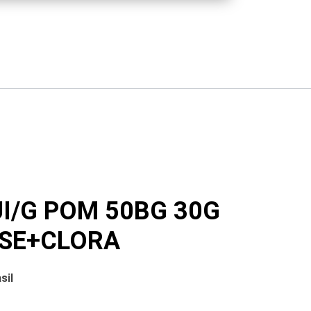
UI/G POM 50BG 30G
SE+CLORA
sil