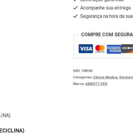
Acompanhe sua entrega
Segurança na hora da su
COMPRE COM SEGUR
SKU:
108146
Categorias:
Clinica Medica
,
Dermato
Marca:
ABBOTT EPD
GECICLINA)