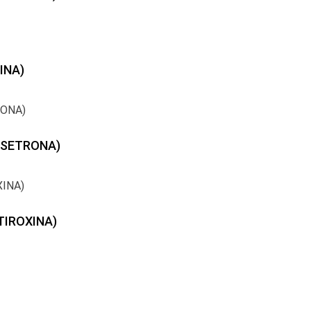
INA)
NSETRONA)
TIROXINA)