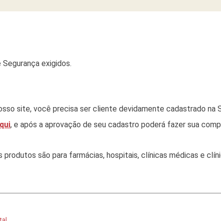
 Segurança exigidos.
sso site, você precisa ser cliente devidamente cadastrado na S
qui
, e após a aprovação de seu cadastro poderá fazer sua comp
rodutos são para farmácias, hospitais, clínicas médicas e clínic
tal