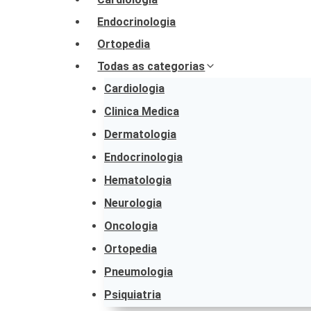
Endocrinologia
Ortopedia
Todas as categorias
Cardiologia
Clinica Medica
Dermatologia
Endocrinologia
Hematologia
Neurologia
Oncologia
Ortopedia
Pneumologia
Psiquiatria