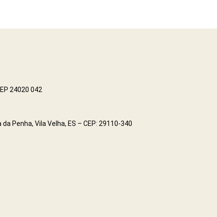
 CEP 24020 042
 da Penha, Vila Velha, ES – CEP: 29110-340