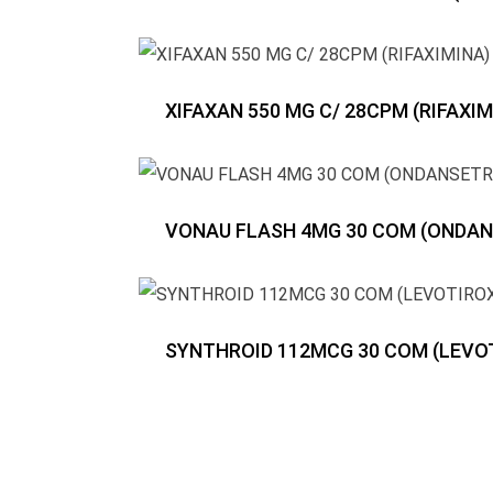
XIFAXAN 550 MG C/ 28CPM (RIFAXIM
VONAU FLASH 4MG 30 COM (ONDA
SYNTHROID 112MCG 30 COM (LEVO