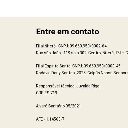
Entre em contato
Filial Niterói: CNPJ: 09.660.958/0002-64
Rua são João , 119 sala 302, Centro, Niterói, RJ –
Filial Espírito Santo CNPJ: 09.660.958/0003-45
Rodovia Darly Santos, 2025, Galpão Nossa Senhora
Responsável técnico: Juvaldo Rigo
CRF-ES 719
Alvará Sanitário 95/2021
AFE - 1.14563-7