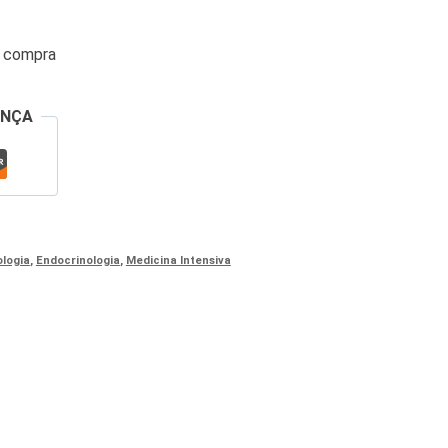
a compra
ANÇA
logia
,
Endocrinologia
,
Medicina Intensiva