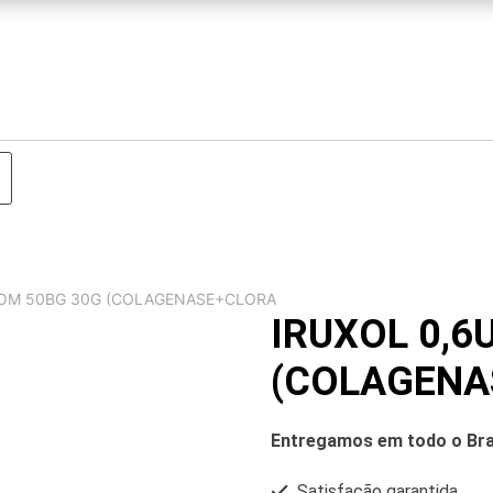
 POM 50BG 30G (COLAGENASE+CLORA
IRUXOL 0,6
(COLAGENA
Entregamos em todo o Bra
Satisfação garantida