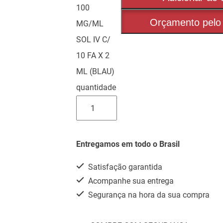
100
Orçamento pelo
MG/ML
SOL IV C/
10 FA X 2
ML (BLAU)
quantidade
Entregamos em todo o Brasil
Satisfação garantida
Acompanhe sua entrega
Segurança na hora da sua compra