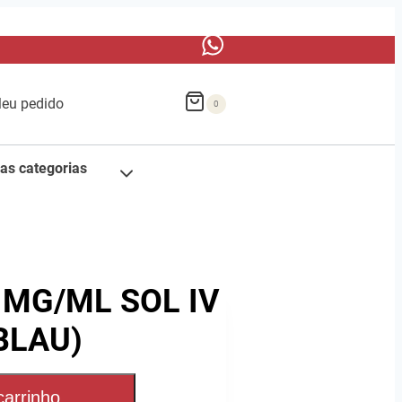
eu pedido
0
as categorias
MG/ML SOL IV
(BLAU)
carrinho