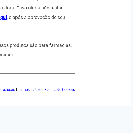
uidora. Caso ainda não tenha
aqui
, e após a aprovação de seu
ssos produtos são para farmácias,
nárias.
 Devolução
|
Termos de Uso
|
Política de Cookies