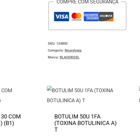
COMPRE COM SEGURANÇA
SKU:
124800
Categoria:
Neurologia
Marca:
BLAUSIEGEL
 30 COM
BOTULIM 50U 1FA
 (B1)
(TOXINA BOTULINICA A)
T