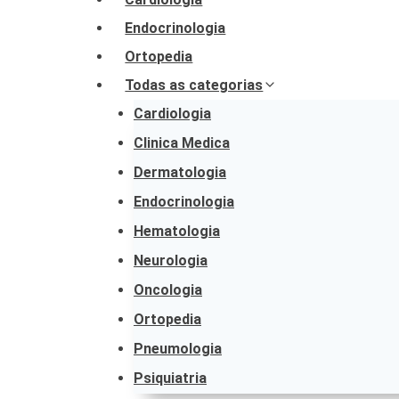
Endocrinologia
Ortopedia
Todas as categorias
Cardiologia
Clinica Medica
Dermatologia
Endocrinologia
Hematologia
Neurologia
Oncologia
Ortopedia
Pneumologia
Psiquiatria