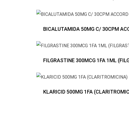
BICALUTAMIDA 50MG C/ 30CPM AC
FILGRASTINE 300MCG 1FA 1ML (FIL
KLARICID 500MG 1FA (CLARITROMIC