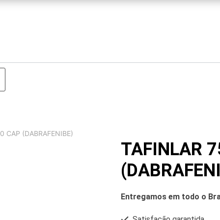
0 CAP (DABRAFENIBE)
TAFINLAR 7
(DABRAFENI
Entregamos em todo o Bra
Satisfação garantida