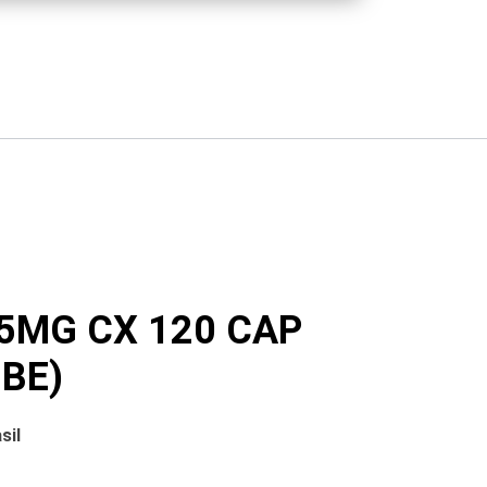
5MG CX 120 CAP
BE)
sil