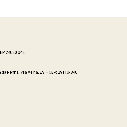
 CEP 24020 042
 da Penha, Vila Velha, ES – CEP: 29110-340