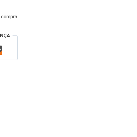
a compra
ANÇA