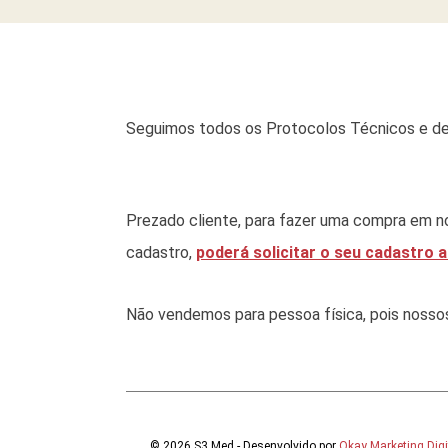
Seguimos todos os Protocolos Técnicos e de
Prezado cliente, para fazer uma compra em no
cadastro,
poderá solicitar o seu cadastro a
Não vendemos para pessoa física, pois nossos p
© 2026 S3 Med - Desenvolvido por
Okay Marketing Digi