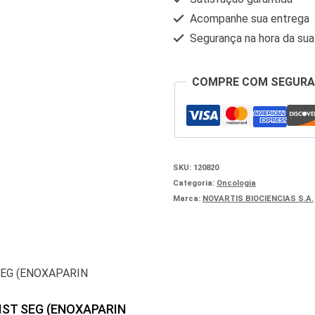
Acompanhe sua entrega
Segurança na hora da su
COMPRE COM SEGUR
SKU:
120820
Categoria:
Oncologia
Marca:
NOVARTIS BIOCIENCIAS S.A.
IST SEG (ENOXAPARIN