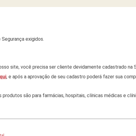
 Segurança exigidos.
sso site, você precisa ser cliente devidamente cadastrado na S
qui
, e após a aprovação de seu cadastro poderá fazer sua comp
rodutos são para farmácias, hospitais, clínicas médicas e clínic
tal