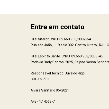
Entre em contato
Filial Niterói: CNPJ: 09.660.958/0002-64
Rua são João , 119 sala 302, Centro, Niterói, RJ –
Filial Espírito Santo CNPJ: 09.660.958/0003-45
Rodovia Darly Santos, 2025, Galpão Nossa Senhora
Responsável técnico: Juvaldo Rigo
CRF-ES 719
Alvará Sanitário 95/2021
AFE - 1.14563-7